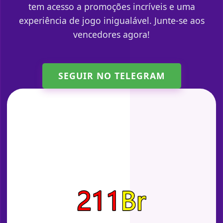
tem acesso a promoções incríveis e uma
experiência de jogo inigualável. Junte-se aos
vencedores agora!
SEGUIR NO TELEGRAM