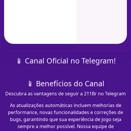
📱 Canal Oficial no Telegram!
📱 Benefícios do Canal
Descubra as vantagens de seguir a 211Br no Telegram
As atualizações automáticas incluem melhorias de
performance, novas funcionalidades e correções de
bugs, garantindo que sua experiência de jogo seja
sempre a melhor possível. Nossa equipe de