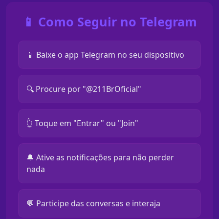
📱 Como Seguir no Telegram
📱 Baixe o app Telegram no seu dispositivo
🔍 Procure por "@211BrOficial"
👆 Toque em "Entrar" ou "Join"
🔔 Ative as notificações para não perder
nada
💬 Participe das conversas e interaja