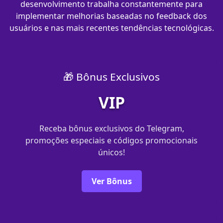
desenvolvimento trabalha constantemente para
implementar melhorias baseadas no feedback dos
usuários e nas mais recentes tendências tecnológicas.
🎁 Bônus Exclusivos
VIP
Receba bônus exclusivos do Telegram,
promoções especiais e códigos promocionais
únicos!
Ver Bônus