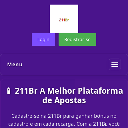
Login
Registrar-se
Menu
📱 211Br A Melhor Plataforma
de Apostas
Cadastre-se na 211Br para ganhar bônus no
cadastro e em cada recarga. Com a 211Br, você