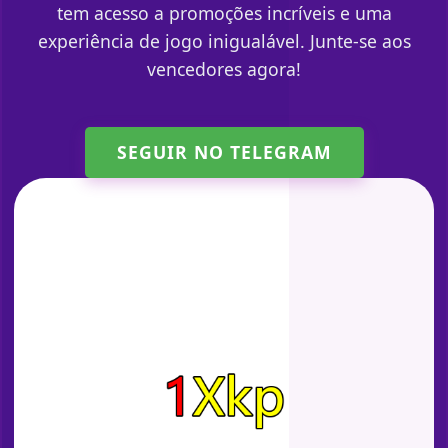
tem acesso a promoções incríveis e uma
experiência de jogo inigualável. Junte-se aos
vencedores agora!
SEGUIR NO TELEGRAM