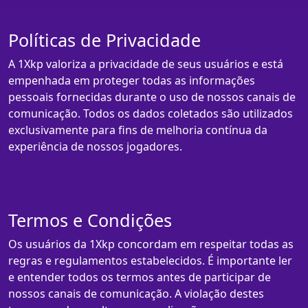
Políticas de Privacidade
A 1Xkp valoriza a privacidade de seus usuários e está
empenhada em proteger todas as informações
pessoais fornecidas durante o uso de nossos canais de
comunicação. Todos os dados coletados são utilizados
exclusivamente para fins de melhoria contínua da
experiência de nossos jogadores.
Termos e Condições
Os usuários da 1Xkp concordam em respeitar todas as
regras e regulamentos estabelecidos. É importante ler
e entender todos os termos antes de participar de
nossos canais de comunicação. A violação destes