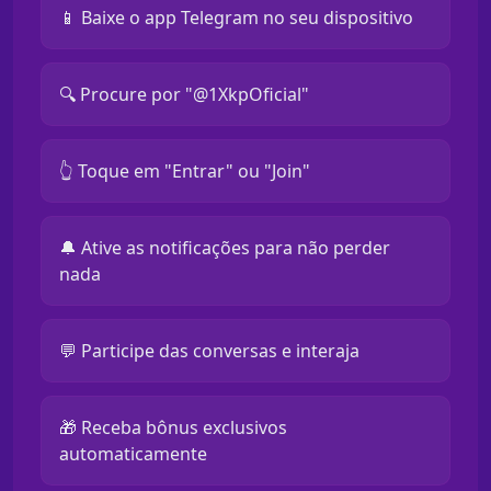
📱 Baixe o app Telegram no seu dispositivo
🔍 Procure por "@1XkpOficial"
👆 Toque em "Entrar" ou "Join"
🔔 Ative as notificações para não perder
nada
💬 Participe das conversas e interaja
🎁 Receba bônus exclusivos
automaticamente