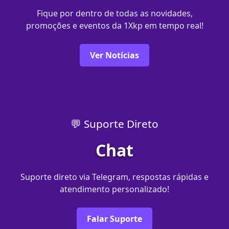
Fique por dentro de todas as novidades,
promoções e eventos da 1Xkp em tempo real!
Ver Notícias
💬 Suporte Direto
Chat
Suporte direto via Telegram, respostas rápidas e
atendimento personalizado!
Falar Suporte