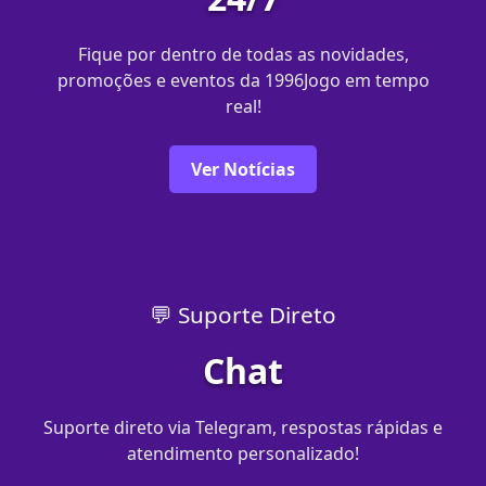
Fique por dentro de todas as novidades,
promoções e eventos da 1996Jogo em tempo
real!
Ver Notícias
💬 Suporte Direto
Chat
Suporte direto via Telegram, respostas rápidas e
atendimento personalizado!