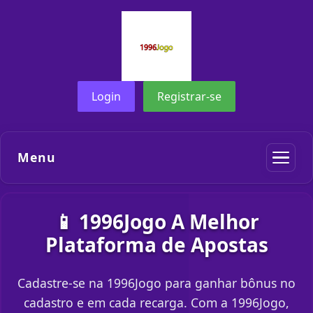
Login
Registrar-se
Menu
📱 1996Jogo A Melhor
Plataforma de Apostas
Cadastre-se na 1996Jogo para ganhar bônus no
cadastro e em cada recarga. Com a 1996Jogo,