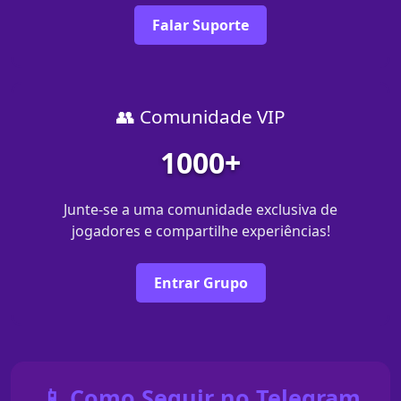
Falar Suporte
👥 Comunidade VIP
1000+
Junte-se a uma comunidade exclusiva de
jogadores e compartilhe experiências!
Entrar Grupo
📱 Como Seguir no Telegram