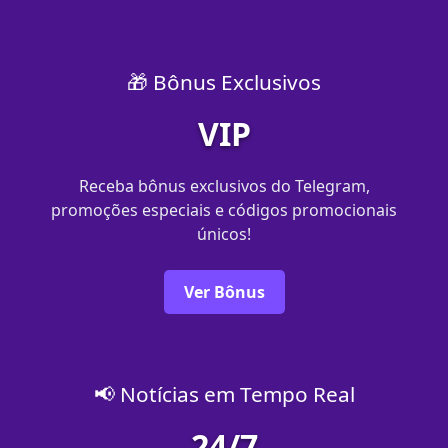
🎁 Bônus Exclusivos
VIP
Receba bônus exclusivos do Telegram,
promoções especiais e códigos promocionais
únicos!
Ver Bônus
📢 Notícias em Tempo Real
24/7