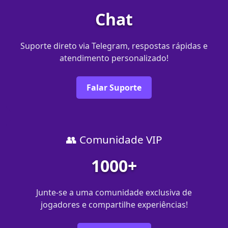
Chat
Suporte direto via Telegram, respostas rápidas e
atendimento personalizado!
Falar Suporte
👥 Comunidade VIP
1000+
Junte-se a uma comunidade exclusiva de
jogadores e compartilhe experiências!