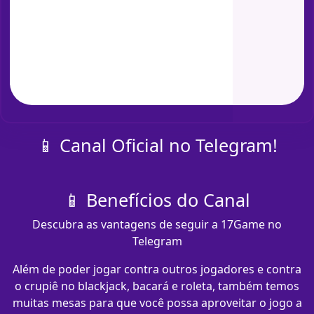
📱 Canal Oficial no Telegram!
📱 Benefícios do Canal
Descubra as vantagens de seguir a 17Game no
Telegram
Além de poder jogar contra outros jogadores e contra
o crupiê no blackjack, bacará e roleta, também temos
muitas mesas para que você possa aproveitar o jogo a