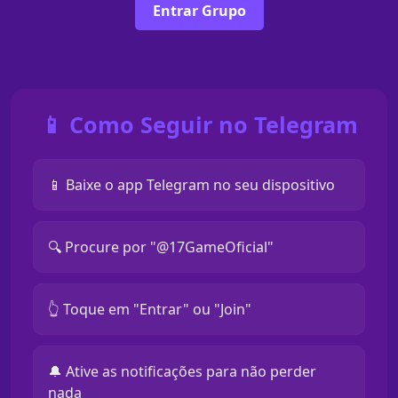
Entrar Grupo
📱 Como Seguir no Telegram
📱 Baixe o app Telegram no seu dispositivo
🔍 Procure por "@17GameOficial"
👆 Toque em "Entrar" ou "Join"
🔔 Ative as notificações para não perder
nada