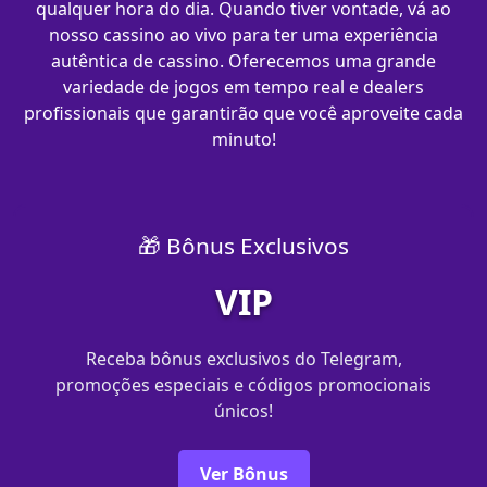
qualquer hora do dia. Quando tiver vontade, vá ao
nosso cassino ao vivo para ter uma experiência
autêntica de cassino. Oferecemos uma grande
variedade de jogos em tempo real e dealers
profissionais que garantirão que você aproveite cada
minuto!
🎁 Bônus Exclusivos
VIP
Receba bônus exclusivos do Telegram,
promoções especiais e códigos promocionais
únicos!
Ver Bônus