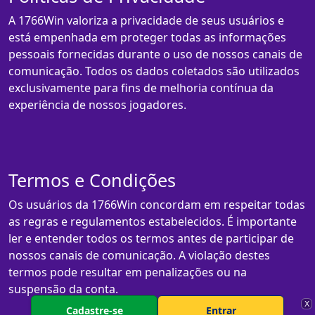
A 1766Win valoriza a privacidade de seus usuários e
está empenhada em proteger todas as informações
pessoais fornecidas durante o uso de nossos canais de
comunicação. Todos os dados coletados são utilizados
exclusivamente para fins de melhoria contínua da
experiência de nossos jogadores.
Termos e Condições
Os usuários da 1766Win concordam em respeitar todas
as regras e regulamentos estabelecidos. É importante
ler e entender todos os termos antes de participar de
nossos canais de comunicação. A violação destes
termos pode resultar em penalizações ou na
suspensão da conta.
X
Cadastre-se
Entrar