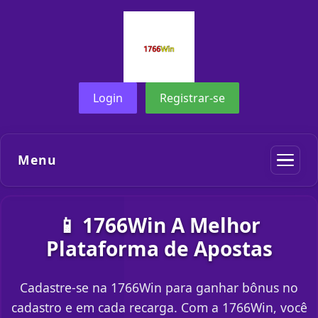
Login
Registrar-se
Menu
📱 1766Win A Melhor
Plataforma de Apostas
Cadastre-se na 1766Win para ganhar bônus no
cadastro e em cada recarga. Com a 1766Win, você