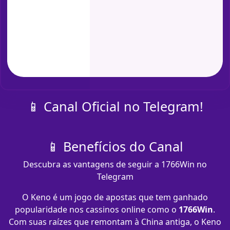
📱 Canal Oficial no Telegram!
📱 Benefícios do Canal
Descubra as vantagens de seguir a 1766Win no
Telegram
O Keno é um jogo de apostas que tem ganhado
popularidade nos cassinos online como o
1766Win
.
Com suas raízes que remontam à China antiga, o Keno