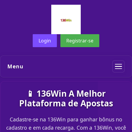
Login
Registrar-se
Menu
📱 136Win A Melhor
Plataforma de Apostas
Cadastre-se na 136Win para ganhar bônus no
cadastro e em cada recarga. Com a 136Win, você