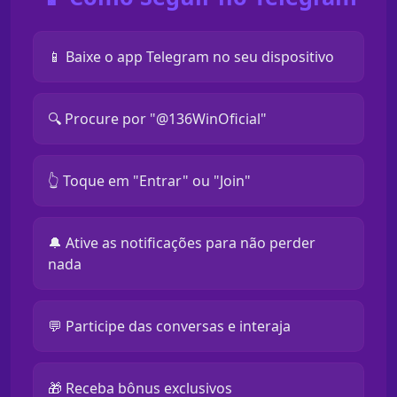
📱 Baixe o app Telegram no seu dispositivo
🔍 Procure por "@136WinOficial"
👆 Toque em "Entrar" ou "Join"
🔔 Ative as notificações para não perder
nada
💬 Participe das conversas e interaja
🎁 Receba bônus exclusivos