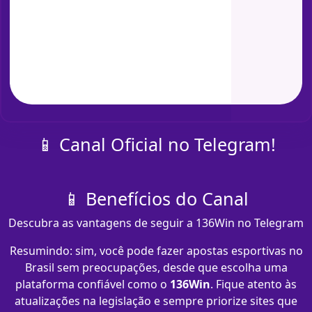
📱 Canal Oficial no Telegram!
📱 Benefícios do Canal
Descubra as vantagens de seguir a 136Win no Telegram
Resumindo: sim, você pode fazer apostas esportivas no
Brasil sem preocupações, desde que escolha uma
plataforma confiável como o
136Win
. Fique atento às
atualizações na legislação e sempre priorize sites que