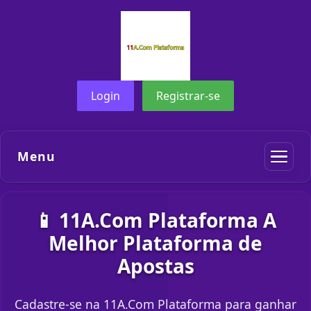
Login
Registrar-se
Menu
📱 11A.Com Plataforma A
Melhor Plataforma de
Apostas
Cadastre-se na 11A.Com Plataforma para ganhar