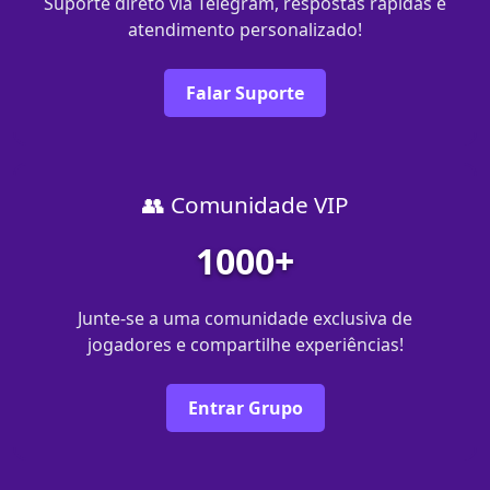
Suporte direto via Telegram, respostas rápidas e
atendimento personalizado!
Falar Suporte
👥 Comunidade VIP
1000+
Junte-se a uma comunidade exclusiva de
jogadores e compartilhe experiências!
Entrar Grupo