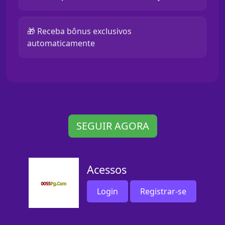
🎁 Receba bônus exclusivos
automaticamente
SEGUIR AGORA
Acessos
Login
Registrar-se