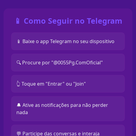
📱 Como Seguir no Telegram
📱 Baixe o app Telegram no seu dispositivo
🔍 Procure por "@0055Pg.ComOficial"
👆 Toque em "Entrar" ou "Join"
🔔 Ative as notificações para não perder
nada
💬 Participe das conversas e interaja